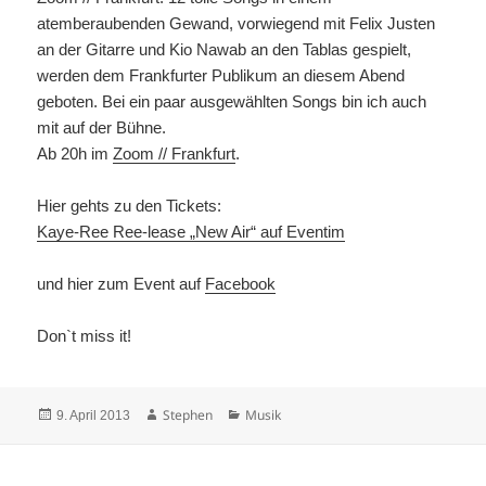
atemberaubenden Gewand, vorwiegend mit Felix Justen
an der Gitarre und Kio Nawab an den Tablas gespielt,
werden dem Frankfurter Publikum an diesem Abend
geboten. Bei ein paar ausgewählten Songs bin ich auch
mit auf der Bühne.
Ab 20h im
Zoom // Frankfurt
.
Hier gehts zu den Tickets:
Kaye-Ree Ree-lease „New Air“ auf Eventim
und hier zum Event auf
Facebook
Don`t miss it!
Veröffentlicht
Autor
Kategorien
Stephen
Musik
9. April 2013
am