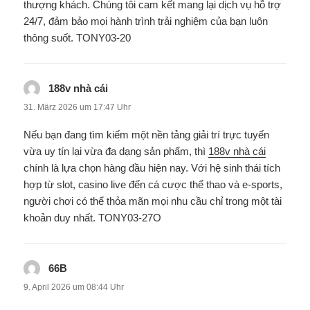
thượng khách. Chúng tôi cam kết mang lại dịch vụ hỗ trợ
24/7, đảm bảo mọi hành trình trải nghiệm của bạn luôn
thông suốt. TONY03-20
188v nhà cái
sagt:
31. März 2026 um 17:47 Uhr
Nếu bạn đang tìm kiếm một nền tảng giải trí trực tuyến
vừa uy tín lại vừa đa dạng sản phẩm, thì
188v nhà cái
chính là lựa chọn hàng đầu hiện nay. Với hệ sinh thái tích
hợp từ slot, casino live đến cá cược thể thao và e-sports,
người chơi có thể thỏa mãn mọi nhu cầu chỉ trong một tài
khoản duy nhất. TONY03-27O
66B
sagt:
9. April 2026 um 08:44 Uhr