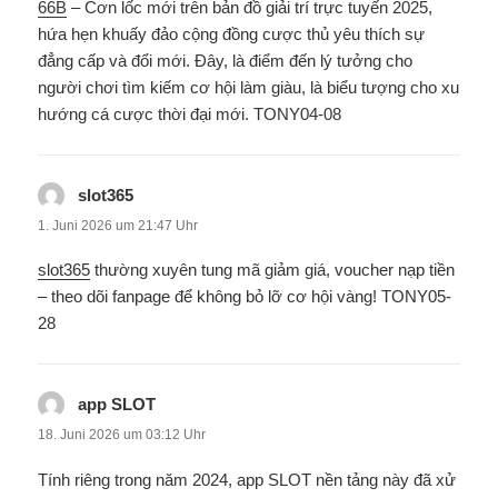
66B
– Cơn lốc mới trên bản đồ giải trí trực tuyến 2025,
hứa hẹn khuấy đảo cộng đồng cược thủ yêu thích sự
đẳng cấp và đổi mới. Đây, là điểm đến lý tưởng cho
người chơi tìm kiếm cơ hội làm giàu, là biểu tượng cho xu
hướng cá cược thời đại mới. TONY04-08
slot365
sagt:
1. Juni 2026 um 21:47 Uhr
slot365
thường xuyên tung mã giảm giá, voucher nạp tiền
– theo dõi fanpage để không bỏ lỡ cơ hội vàng! TONY05-
28
app SLOT
sagt:
18. Juni 2026 um 03:12 Uhr
Tính riêng trong năm 2024, app SLOT nền tảng này đã xử