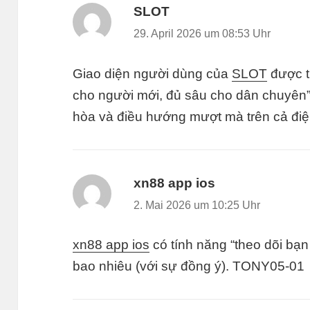
SLOT
sagt:
29. April 2026 um 08:53 Uhr
Giao diện người dùng của
SLOT
được t
cho người mới, đủ sâu cho dân chuyên”.
hòa và điều hướng mượt mà trên cả điệ
xn88 app ios
sagt:
2. Mai 2026 um 10:25 Uhr
xn88 app ios
có tính năng “theo dõi bạn
bao nhiêu (với sự đồng ý). TONY05-01