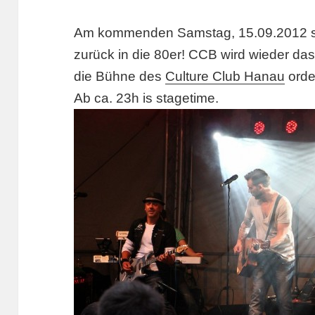
Am kommenden Samstag, 15.09.2012 sc
zurück in die 80er! CCB wird wieder d
die Bühne des
Culture Club Hanau
orde
Ab ca. 23h is stagetime.