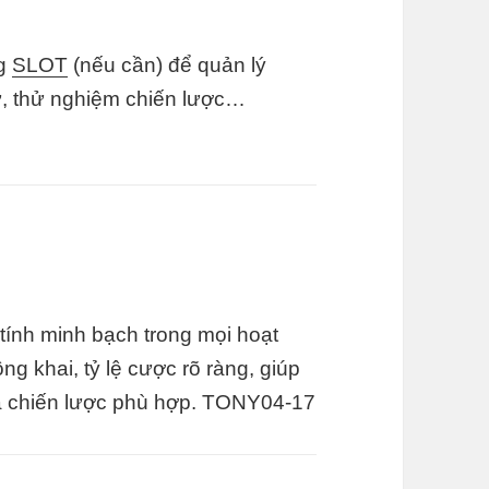
ng
SLOT
(nếu cần) để quản lý
tư, thử nghiệm chiến lược…
ính minh bạch trong mọi hoạt
ng khai, tỷ lệ cược rõ ràng, giúp
ra chiến lược phù hợp. TONY04-17