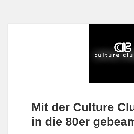
Mit der Culture C
in die 80er gebea