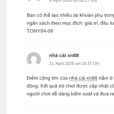
9. April 2026 um 08:27 Uhr
Bạn có thể tạo nhiều tài khoản phụ tro
ngân sách theo mục đích: giải trí, đầu 
TONY04-08
nhà cái xn88
sagt:
21. April 2026 um 16:37 Uhr
Điểm cộng lớn của
nhà cái xn88
nằm ở t
động. Kết quả trò chơi được cập nhật cô
người chơi dễ dàng kiểm soát và đưa 