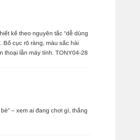
hiết kế theo nguyên tắc “dễ dùng
 Bố cục rõ ràng, màu sắc hài
n thoại lẫn máy tính. TONY04-28
 bè” – xem ai đang chơi gì, thắng