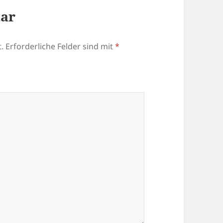
tar
.
Erforderliche Felder sind mit
*