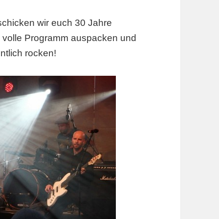
hicken wir euch 30 Jahre
as volle Programm auspacken und
ntlich rocken!