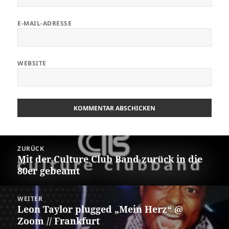
E-MAIL-ADRESSE
WEBSITE
Beitragsnavigation
ZURÜCK
Mit der Culture Club Band zurück in die
Vorheriger
80er gebeamt
Beitrag:
WEITER
Leon Taylor plugged „Mein Herz“ @
Nächster
Zoom // Frankfurt
Beitrag: