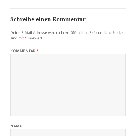
Schreibe einen Kommentar
Deine E-Mail-Adresse wird nicht veröffentlicht.
Erforderliche Felder
sind mit
*
markiert
KOMMENTAR
*
NAME