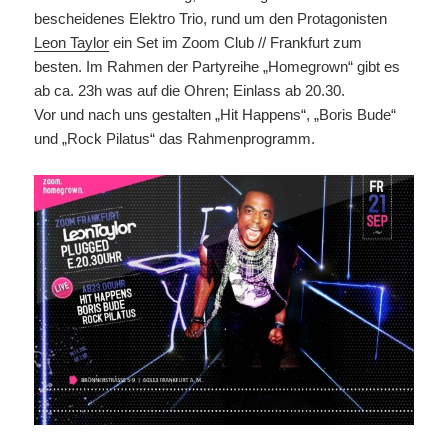
bescheidenes Elektro Trio, rund um den Protagonisten
Leon Taylor
ein Set im Zoom Club // Frankfurt zum
besten. Im Rahmen der Partyreihe „Homegrown“ gibt es
ab ca. 23h was auf die Ohren; Einlass ab 20.30.
Vor und nach uns gestalten „Hit Happens“, „Boris Bude“
und „Rock Pilatus“ das Rahmenprogramm.