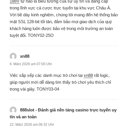
188V
tự hào là biểu tượng của sự uy tín và đẳng cấp
trong lĩnh vực cá cược trực tuyến tại khu vực Châu Á.
Với bề dày kinh nghiệm, chúng tôi mang đến hệ thống bảo
mật SSL 128-bit tối tân, đảm bảo mọi giao dịch của quý
khách hàng luôn được bảo vệ trong môi trường an toàn
tuyệt đối. TONY02-25O
xn88
sagt:
6. März 2026 um 07:00 Uhr
Việc sắp xếp các danh mục trò chơi tại
xn88
rất logic,
giúp người mới dễ dàng tìm thấy trò chơi yêu thích chỉ
trong vài giây. TONY03-04
888slot - Đánh giá nền tảng casino trực tuyến uy
tín và an toàn
sagt:
22. März 2026 um 06:32 Uhr