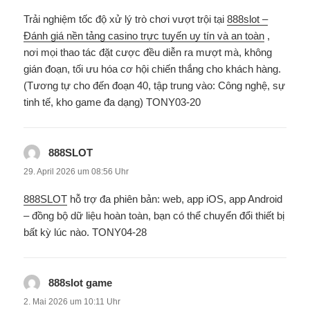
Trải nghiệm tốc độ xử lý trò chơi vượt trội tại
888slot –
Đánh giá nền tảng casino trực tuyến uy tín và an toàn
,
nơi mọi thao tác đặt cược đều diễn ra mượt mà, không
gián đoạn, tối ưu hóa cơ hội chiến thắng cho khách hàng.
(Tương tự cho đến đoạn 40, tập trung vào: Công nghệ, sự
tinh tế, kho game đa dạng) TONY03-20
888SLOT
sagt:
29. April 2026 um 08:56 Uhr
888SLOT
hỗ trợ đa phiên bản: web, app iOS, app Android
– đồng bộ dữ liệu hoàn toàn, bạn có thể chuyển đổi thiết bị
bất kỳ lúc nào. TONY04-28
888slot game
sagt:
2. Mai 2026 um 10:11 Uhr