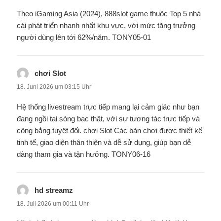
Theo iGaming Asia (2024),
888slot game
thuộc Top 5 nhà
cái phát triển nhanh nhất khu vực, với mức tăng trưởng
người dùng lên tới 62%/năm. TONY05-01
chơi Slot
sagt:
18. Juni 2026 um 03:15 Uhr
Hệ thống livestream trực tiếp mang lại cảm giác như bạn
đang ngồi tại sòng bạc thật, với sự tương tác trực tiếp và
công bằng tuyệt đối. chơi Slot Các bàn chơi được thiết kế
tinh tế, giao diện thân thiện và dễ sử dụng, giúp bạn dễ
dàng tham gia và tận hưởng. TONY06-16
hd streamz
sagt:
18. Juli 2026 um 00:11 Uhr