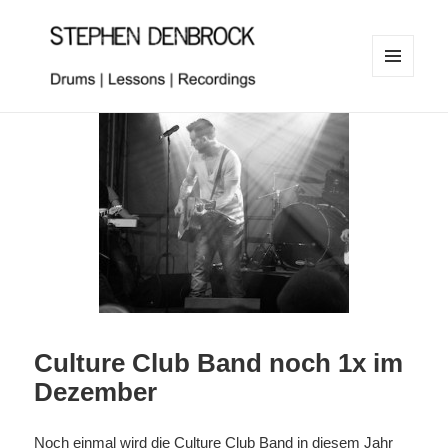
MENÜ
UND
WIDGETS
Culture Club Band noch 1x im
Dezember
Noch einmal wird die
Culture Club Band
in diesem Jahr