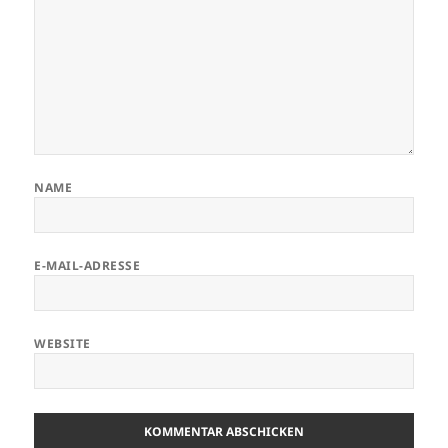
NAME
E-MAIL-ADRESSE
WEBSITE