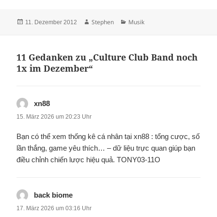
Veröffentlicht
Autor
Kategorien
Stephen
Musik
11. Dezember 2012
am
11 Gedanken zu „Culture Club Band noch
1x im Dezember“
xn88
sagt:
15. März 2026 um 20:23 Uhr
Bạn có thể xem thống kê cá nhân tại xn88 : tổng cược, số
lần thắng, game yêu thích… – dữ liệu trực quan giúp bạn
điều chỉnh chiến lược hiệu quả. TONY03-11O
back biome
sagt:
17. März 2026 um 03:16 Uhr