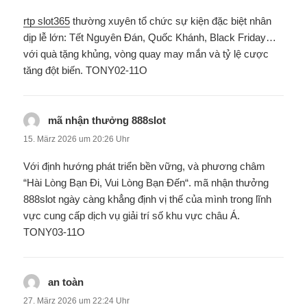
rtp slot365
thường xuyên tổ chức sự kiện đặc biệt nhân
dịp lễ lớn: Tết Nguyên Đán, Quốc Khánh, Black Friday…
với quà tặng khủng, vòng quay may mắn và tỷ lệ cược
tăng đột biến. TONY02-11O
mã nhận thưởng 888slot
sagt:
15. März 2026 um 20:26 Uhr
Với định hướng phát triển bền vững, và phương châm
“Hài Lòng Bạn Đi, Vui Lòng Bạn Đến“. mã nhận thưởng
888slot ngày càng khẳng định vị thế của mình trong lĩnh
vực cung cấp dịch vụ giải trí số khu vực châu Á.
TONY03-11O
an toàn
sagt:
27. März 2026 um 22:24 Uhr