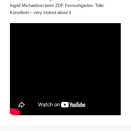
Ingrid Michaelson beim ZDF Fernsehgarten. Tolle
Künstlerin – very stoked about it