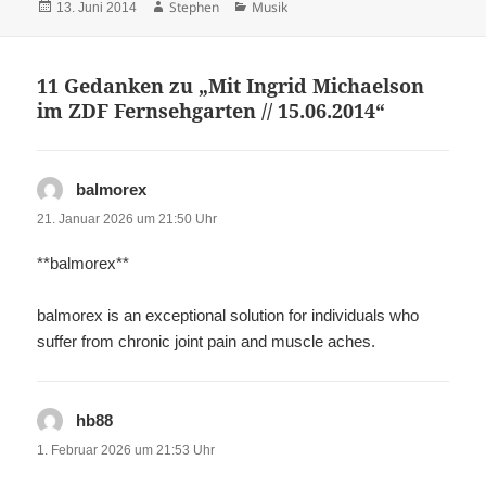
Veröffentlicht
Autor
Kategorien
Stephen
Musik
13. Juni 2014
am
11 Gedanken zu „Mit Ingrid Michaelson
im ZDF Fernsehgarten // 15.06.2014“
balmorex
sagt:
21. Januar 2026 um 21:50 Uhr
**balmorex**
balmorex is an exceptional solution for individuals who
suffer from chronic joint pain and muscle aches.
hb88
sagt:
1. Februar 2026 um 21:53 Uhr